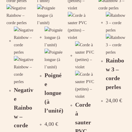
Rainbo
w 3 –
Poigné
corde
e
perles
Negativ
longue
e
24,00
€
(à
Corde
Rainbo
l’unité)
à
w –
sauter
4,00
€
corde
PVC