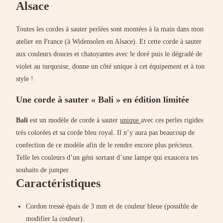
Alsace
Toutes les cordes à sauter perlées sont montées à la main dans mon
atelier en France (à Widensolen en Alsace). Et cette corde à sauter
aux couleurs douces et chatoyantes avec le doré puis le dégradé de
violet au turquoise, donne un côté unique à cet équipement et à ton
style !
Une corde à sauter « Bali » en édition limitée
Bali
est un modèle de corde à sauter
unique
avec ces perles rigides
très colorées et sa corde bleu royal. Il n’y aura pas beaucoup de
confection de ce modèle afin de le rendre encore plus précieux.
Telle les couleurs d’un géni sortant d’une lampe qui exaucera tes
souhaits de jumper.
Caractéristiques
Cordon tressé épais de 3 mm et de couleur bleue (possible de
modifier la couleur).