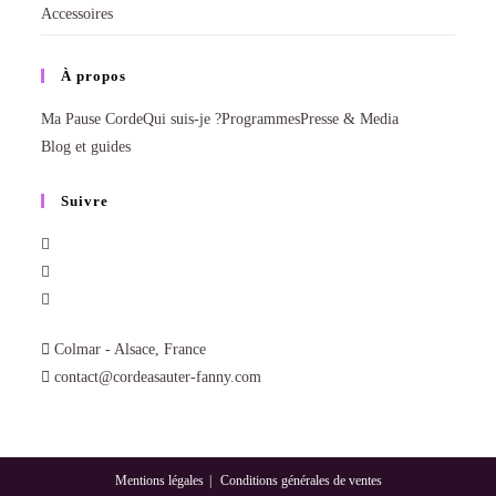
Accessoires
À propos
Ma Pause Corde
Qui suis-je ?
Programmes
Presse & Media
Blog et guides
Suivre
Colmar - Alsace, France
contact@cordeasauter-fanny.com
Mentions légales
Conditions générales de ventes