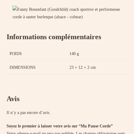
Informations complémentaires
POIDS
140 g
DIMENSIONS
23 × 12 × 2 cm
Avis
Il n’y a pas encore d’avis.
Soyez le premier à laisser votre avis sur “Ma Pause Corde”
Votre adresse e-mail ne sera pas publiée.
Les champs obligatoires sont