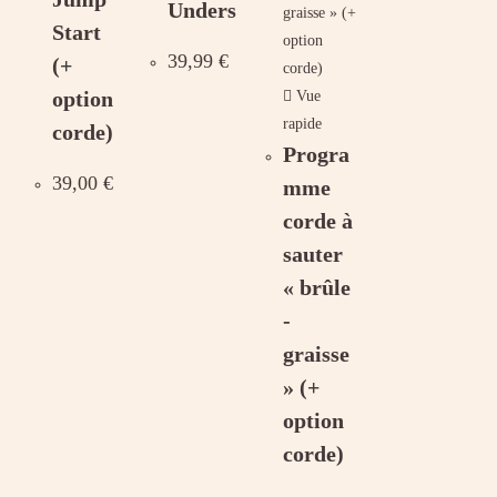
Unders
Start
39,99
€
(+
option
Vue
rapide
corde)
Progra
39,00
€
mme
corde à
sauter
« brûle
-
graisse
» (+
option
corde)