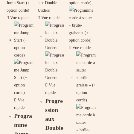
Vue rapide
Vue rapide
Vue rapide
Vue
rapide
Progre
Vue
rapide
ssion
Progra
aux
mme
Double
Jump