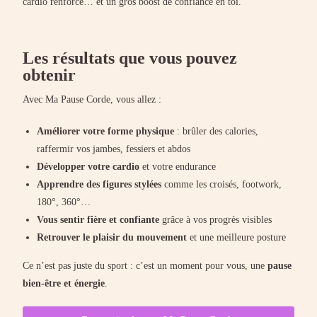
cardio renforcé… et un gros boost de confiance en toi.
Les résultats que vous pouvez
obtenir
Avec Ma Pause Corde, vous allez :
Améliorer votre forme physique
: brûler des calories,
raffermir vos jambes, fessiers et abdos
Développer votre cardio
et votre endurance
Apprendre des figures stylées
comme les croisés, footwork,
180°, 360°…
Vous sentir fière et confiante
grâce à vos progrès visibles
Retrouver le plaisir du mouvement
et une meilleure posture
Ce n’est pas juste du sport : c’est un moment pour vous, une
pause
bien-être et énergie
.