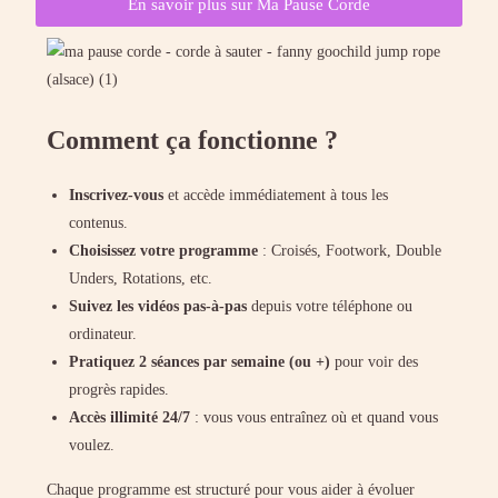
En savoir plus sur Ma Pause Corde
Comment ça fonctionne ?
Inscrivez-vous
et accède immédiatement à tous les
contenus.
Choisissez votre programme
: Croisés, Footwork, Double
Unders, Rotations, etc.
Suivez les vidéos pas-à-pas
depuis votre téléphone ou
ordinateur.
Pratiquez 2 séances par semaine (ou +)
pour voir des
progrès rapides.
Accès illimité 24/7
: vous vous entraînez où et quand vous
voulez.
Chaque programme est structuré pour vous aider à évoluer