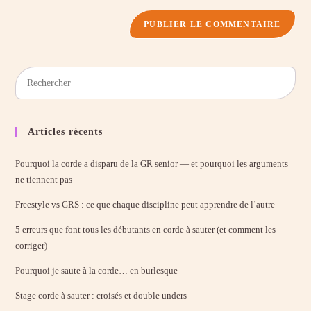
Pres
Esc
to
clos
Articles récents
the
sear
Pourquoi la corde a disparu de la GR senior — et pourquoi les arguments
pane
ne tiennent pas
Freestyle vs GRS : ce que chaque discipline peut apprendre de l’autre
5 erreurs que font tous les débutants en corde à sauter (et comment les
corriger)
Pourquoi je saute à la corde… en burlesque
Stage corde à sauter : croisés et double unders