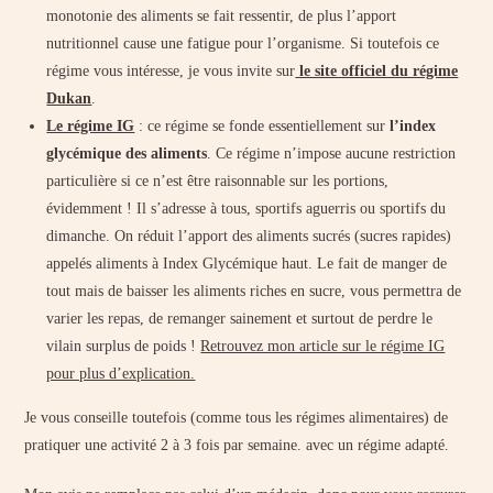
monotonie des aliments se fait ressentir, de plus l’apport
nutritionnel cause une fatigue pour l’organisme. Si toutefois ce
régime vous intéresse, je vous invite sur
le site officiel du régime
Dukan
.
Le régime IG
: ce régime se fonde essentiellement sur
l’index
glycémique des aliments
. Ce régime n’impose aucune restriction
particulière si ce n’est être raisonnable sur les portions,
évidemment ! Il s’adresse à tous, sportifs aguerris ou sportifs du
dimanche. On réduit l’apport des aliments sucrés (sucres rapides)
appelés aliments à Index Glycémique haut. Le fait de manger de
tout mais de baisser les aliments riches en sucre, vous permettra de
varier les repas, de remanger sainement et surtout de perdre le
vilain surplus de poids !
Retrouvez mon article sur le régime IG
pour plus d’explication.
Je vous conseille toutefois (comme tous les régimes alimentaires) de
pratiquer une activité 2 à 3 fois par semaine. avec un régime adapté.