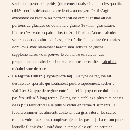
souhaitant perdre du poids, (doucement mais sûrement) les sportifs
ciblés sont les débutants voire le niveau moyen. Ici il s’agit
évidement de réduire les portions ou de diminuer une ou des
portions de glucides ou de matière grasse (le vilain gras saturé,
l’autre c’est votre copain = insaturé). Il faudra d’abord calculer
votre apport de calorie de base, c’est-à-dire le nombre de calories
dont vous avez réellement besoin sans activité physique
supplémentaire, vous pouvez le connaître en suivant des
propositions de calcul sur internet comme sur ce site :
calcul du
métabolisme de base
.
Le régime Dukan (Hyperprotéiné)
: Ce type de régime est
destiné aux sportifs qui souhaitent perdre rapidement, sécher et
s’affûter. Ce type de régime entraîne l’effet yoyo et ne doit donc
pas être utilisé à long terme. Ce régime s’établit en plusieurs phases
de la plus restrictives à la plus ouvertes en terme d’aliments. Il
faudra éliminer les aliments contenant du gras saturé, les sucres
rapides voire les sucres complexes (ciao les pasta !). La raison pour
laquelle il doit être limité dans le temps c’est qu’une certaine