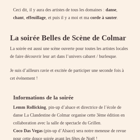
Ceci dit, il y aura des artistes de tous les domaines :
danse
,
chant
,
effeuillage
, et puis il y a moi et ma
corde à sauter
.
La soirée Belles de Scène de Colmar
La soirée est aussi une scène ouverte pour toutes les artistes locales
de faire découvrir leur art dans l’univers cabaret / burlesque.
Je suis d’ailleurs ravie et excitée de participer une seconde fois à
cet événement !
Informations de la soirée
Lemm Rollicking
, pin-up d’alsace et directrice de l’école de
danse La Clandestine de Colmar organise cette 3ème édition en
collaboration avec la salle de spectacle du Grillen.
Coco Das Vegas
(pin-up d’Alsace) sera notre meneuse de revue
pour cette douce soirée avant les fêtes de Noël !