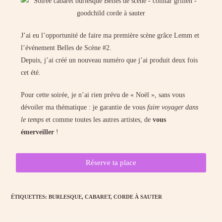
J’ai eu l’opportunité de faire ma première scène grâce Lemm et
l’événement Belles de Scène #2.
Depuis, j’ai créé un nouveau numéro que j’ai produit deux fois
cet été.
Pour cette soirée, je n’ai rien prévu de « Noël », sans vous
dévoiler ma thématique : je garantie de vous
faire voyager dans
le temps
et comme toutes les autres artistes, de
vous
émerveiller
!
Réserve ta place
ÉTIQUETTES
:
BURLESQUE
,
CABARET
,
CORDE À SAUTER