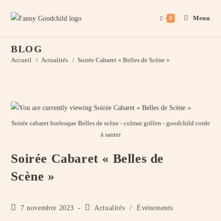
Menu
0
BLOG
Accueil
/
Actualités
/
Soirée Cabaret « Belles de Scène »
Soirée cabaret burlesque Belles de scène - colmar grillen - goodchild corde
à sauter
Soirée Cabaret « Belles de
Scène »
7 novembre 2023
Actualités
/
Événements