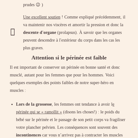
prudes 😉 )
Une excellent soutien
! Comme expliqué précédemment, il
va maintenir nos viscères et amortir la pression et donc la
descente d'organe
(prolapsus). À savoir que les organes
peuvent descendre à l'extérieur du corps dans les cas les
plus graves.
Attention si le périnée est faible
Il est important de conserver un périnée en bonne santé et donc
musclé, autant pour les femmes que pour les hommes. Voici
quelques exemples des points faibles de notre super-héro en
muscles :
Lors de la grossesse
, les femmes ont tendance à avoir l
e
périnée qui se « ramollit »
(disons les choses!) : le poids du
bébé sur le périnée et le passage de son petit corps va fragiliser
votre plancher pelvien. Les conséquences sont souvent des
incontinences
car vous n’arrivez pas à contracter les muscles