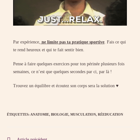
Par expérience,
ne limite pas ta pratique sportive
. Fais ce qui
te rend heureux et qui te fait sentir bien.
Pense à faire quelques exercices pour ton périnée plusieurs fois
semaines, ce n’est que quelques secondes par ci, par là !
Trouvez un équilibre et écoutez son corps sera la solution ♥
ÉTIQUETTES
:
ANATOMIE
,
BIOLOGIE
,
MUSCULATION
,
RÉEDUCATION
Article précédent