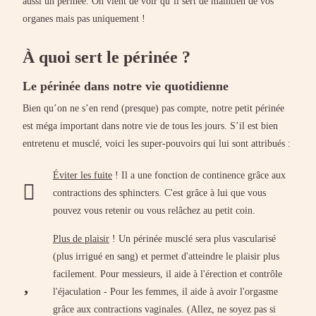
aussi un périnée. On vient de voir qu’il sert de maintien de vos
organes mais pas uniquement !
À quoi sert le périnée ?
Le périnée dans notre vie quotidienne
Bien qu’on ne s’en rend (presque) pas compte, notre petit périnée
est méga important dans notre vie de tous les jours. S’il est bien
entretenu et musclé, voici les super-pouvoirs qui lui sont attribués :
Éviter les fuite
! Il a une fonction de continence grâce aux
contractions des sphincters. C'est grâce à lui que vous
pouvez vous retenir ou vous relâchez au petit coin.
Plus de plaisir
! Un périnée musclé sera plus vascularisé
(plus irrigué en sang) et permet d'atteindre le plaisir plus
facilement. Pour messieurs, il aide à l'érection et contrôle
l'éjaculation - Pour les femmes, il aide à avoir l'orgasme
grâce aux contractions vaginales. (Allez, ne soyez pas si