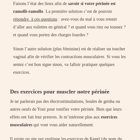
Faisons l’état des lieux afin de
savoir si votre périnée est
ramolli-ramollo
. La première solution c’est de pouvoir
répondre à ces questions
: avez-vous du mal à vous retenir
d’aller aux toilettes en général ? et quand vous riez ou toussez ?
et quand vous portez des charges lourdes ?
Sinon l’autre solution (plus féminine) est de réaliser un toucher
vaginal afin de vérifier les contractions musculaires. Si vous les
sentez c’est bon signe sinon, va falloir pratiquer quelques
exercices.
Des exercices pour muscler notre périnée
Je ne parlerais pas des électrostimulations, boules de geisha ou
autres oeufs de Yoni pour tonifier votre périnée. Bien que leurs
effets ont fait leur preuves. Je m’intéresse plus aux
exercices
musculaires
qui vont vous aider naturellement.
Il existe
un site qui explique les exercices de Kegel
(du nom du