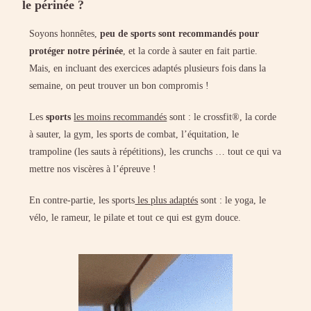
le périnée ?
Soyons honnêtes,
peu de sports sont recommandés pour
protéger notre périnée
, et la corde à sauter en fait partie.
Mais, en incluant des exercices adaptés plusieurs fois dans la
semaine, on peut trouver un bon compromis !
Les
sports
les moins recommandés
sont : le crossfit®, la corde
à sauter, la gym, les sports de combat, l’équitation, le
trampoline (les sauts à répétitions), les crunchs … tout ce qui va
mettre nos viscères à l’épreuve !
En contre-partie, les sports
les plus adaptés
sont : le yoga, le
vélo, le rameur, le pilate et tout ce qui est gym douce.