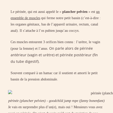
Le périnée, qui est aussi appelé le «
plancher pelvien
» est
un
ensemble de muscles
qui ferme notre petit bassin (c’est-à-dire :
les organes génitaux, bas de l’appareil urinaire, rectum, canal
anal). Il s’attache à l’os pubien jusqu’au coccyx.
Ces muscles entourent 3 orifices bien connu : l’urètre, le vagin
On parle alors de périnée
(pour la femme) et l’anus.
antérieur (vagin et urètre) et périnée postérieur (fin
du tube digestif).
Souvent comparé à un hamac car il soutient et amorti le petit
bassin de la pression abdominale.
périnée (plancher pelvien) - goodchild jump rope (fanny bonenfant)
Je vais en surprendre plus d’un(e), mais oui ! Messieurs vous avez